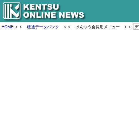
HOME
＞＞
建通データバンク
＞＞ けんつう会員用メニュー ＞＞